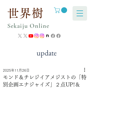
世界樹
Sekaiju Online
update
2025年11月26日
モンド＆チレジイアメジストの「特
別企画エナジャイズ」２点UP!＆