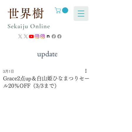
世界樹
Sekaiju Online
update
3月1日
Grace2点up＆白山姫ひなまつりセー
ル20％OFF（3/3まで）