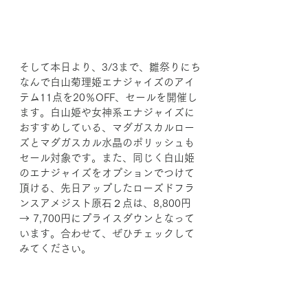
そして本日より、3/3まで、雛祭りにち
なんで白山菊理姫エナジャイズのアイ
テム11点を20％OFF、セールを開催し
ます。白山姫や女神系エナジャイズに
おすすめしている、マダガスカルロー
ズとマダガスカル水晶のポリッシュも
セール対象です。また、同じく白山姫
のエナジャイズをオプションでつけて
頂ける、先日アップしたローズドフラ
ンスアメジスト原石２点は、8,800円 
→ 7,700円にプライスダウンとなって
います。合わせて、ぜひチェックして
みてください。