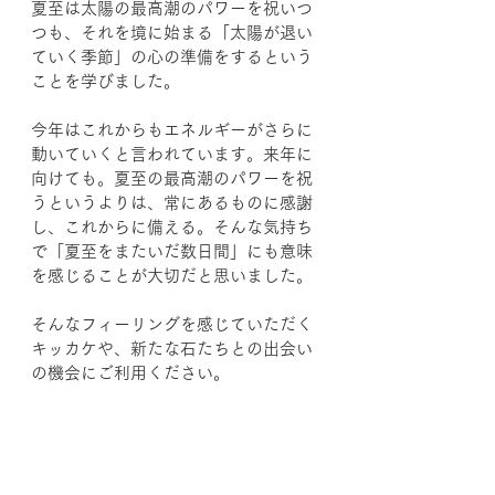
夏至は太陽の最高潮のパワーを祝いつ
つも、それを境に始まる「太陽が退い
ていく季節」の心の準備をするという
ことを学びました。
今年はこれからもエネルギーがさらに
動いていくと言われています。来年に
向けても。夏至の最高潮のパワーを祝
うというよりは、常にあるものに感謝
し、これからに備える。そんな気持ち
で「夏至をまたいだ数日間」にも意味
を感じることが大切だと思いました。
そんなフィーリングを感じていただく
キッカケや、新たな石たちとの出会い
の機会にご利用ください。