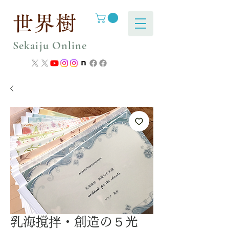
世界樹
Sekaiju Online
乳海撹拌・創造の５光