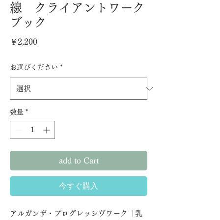
線 クライアントワーク
ブック
価
￥2,200
格
お選びください
*
数量
*
add to Cart
今すぐ購入
アルガンザ・プログレッシヴワーク「乳