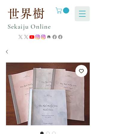
世界樹
Sekaiju Online