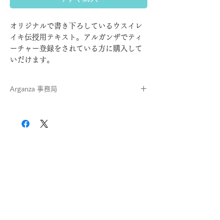
オリジナルで書き下ろしているウスイレ
イキ伝授用テキスト。アルガンザでティ
ーチャー登録をされている方に購入して
いだけます。
Arganza 事務局
SecretaryOffice
https://www.earthkeeper.jp/arganzaworks-
secretary
世界樹
Sekaiju Online