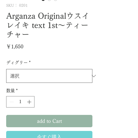
SKU： 0201
Arganza Originalウスイ
レイキ text 1st〜ティー
チャー
価
￥1,650
格
ディグリー
*
数量
*
add to Cart
今すぐ購入