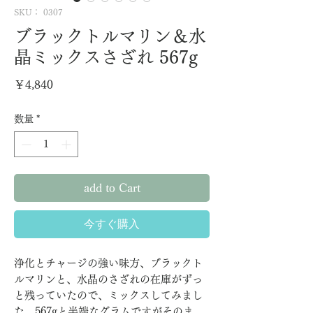
SKU： 0307
ブラックトルマリン＆水
晶ミックスさざれ 567g
価
￥4,840
格
数量
*
add to Cart
今すぐ購入
浄化とチャージの強い味方、ブラックト
ルマリンと、水晶のさざれの在庫がずっ
と残っていたので、ミックスしてみまし
た。567gと半端なグラムですがそのま