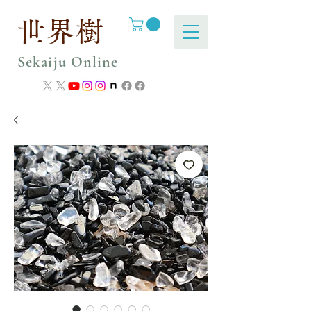
世界樹
Sekaiju Online