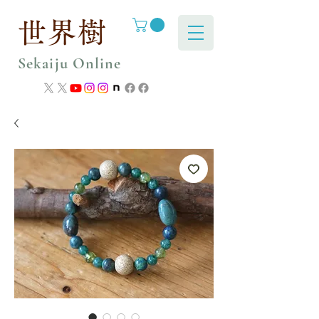
世界樹
Sekaiju Online