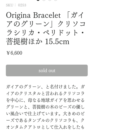
SKU： 0253
Origina Bracelet 「ガイ
アのグリーン」クリソコ
ラシリカ・ペリドット・
菩提樹ほか 15.5cm
価
￥6,600
格
sold out
ガイアのグリーン、と名付けました。ガ
イアのクリスタルと言われるクリソコラ
を中心に、母なる地球ガイアを思わせる
グリーンと、菩提樹の木のビーズの優し
い風合いで仕上げています。大きめのビ
ーズであるタンブルのクリソコラも、ク
オンタムクアトロとして仕入れをしたも