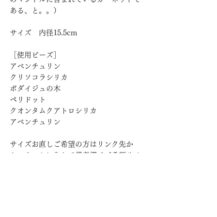
ある、と。。）
サイズ 内径15.5cm
［使用ビーズ］
アベンチュリン
クリソコラシリカ
ボダイジュの木
ペリドット
クオンタムクアトロシリカ
アベンチュリン
サイズお直しご希望の方はリンク先か
ら、カートに入れて備考欄でご希望サイ
ズをお知らせください。
ブレスお直し（修理／サイズ変更）
こちらからお申し込み