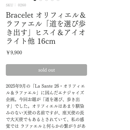
SKU： 0260
Bracelet オリフィエル＆
ラファエル「道を選び歩
き出す」ヒスイ＆アイオ
ライト他 16cm
価
￥9,900
格
sold out
2025年9月の「La Sante 26・オリフィエ
ル＆ラファエル」に因んだエナジャイズ
企画。今回お題が「道を選び、歩き出
す」でした。オリフィエルはあまり馴染
みのない天使の名前ですが、座天使の長
で大天使でもあるとされていて、私の感
覚では ラファエルと何らかの繋がりがあ