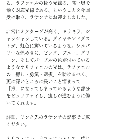
る、ラファエルの扱う光線の、高い層で
働く対応光線である、ということを今回
受け取り、ラサンテにお迎えしました。
非常にオクターブが高く、キラキラ、シ
ャラシャラしている。ダイヤモンドダス
トが、虹色に輝いているような。シルバ
リーな煌めきに、ピンク、ブルー、グリ
ーン、そしてパープルの色が付いている
ようなオリフィエルの光は、ラファエル
の「癒し・勇気・選択」を助けるべく、
更に深いところに長いこと溜まって
「毒」になってしまっているような部分
をピュリファイし、癒しが進むように働
いてくれます。
詳細、リンク先のラサンテの記事でご覧
ください。
オリフィエル、ラファエルとして、感じ