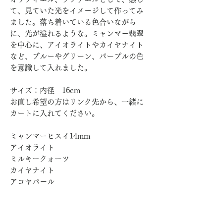
て、見ていた光をイメージして作ってみ
ました。落ち着いている色合いながら
に、光が溢れるような。ミャンマー翡翠
を中心に、アイオライトやカイヤナイト
など、ブルーやグリーン、パープルの色
を意識して入れました。
サイズ：内径 16cm
お直し希望の方はリンク先から、一緒に
カートに入れてください。
ミャンマーヒスイ14mm
アイオライト
ミルキークォーツ
カイヤナイト
アコヤパール
「愛と感謝〜大天使ツアフキエル＆アウ
リエル〜」