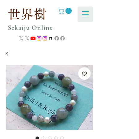
世界樹
Sekaiju Online