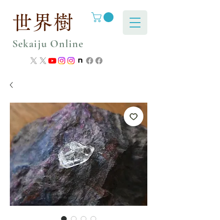
世界樹
Sekaiju Online