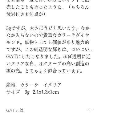
売したこともあったような。（もちろん
母岩付きも何点か）
3gですが、大きほうだと思います。なか
なか入らないので貴重なカラーラダイヤ
モンド。鉱物としても価値があり魅力的
ですが、この純透明な輝きは、ついつい..
GATにしたくなりました。ほぼ透明に近
いクリアな白、オクターブの高い創造の
源の光。とてもよく似合っています。
産地 カラーラ イタリア
サイズ 3g 2.1x1.3x1cm
GATとは
https://www.sekaiju.earth/gat-info