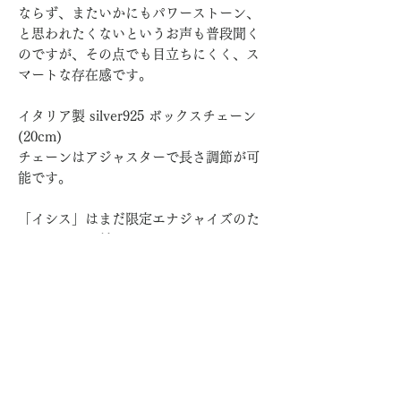
ならず、またいかにもパワーストーン、
と思われたくないというお声も普段聞く
のですが、その点でも目立ちにくく、ス
マートな存在感です。
イタリア製 silver925 ボックスチェーン
(20cm)
チェーンはアジャスターで長さ調節が可
能です。
「イシス」はまだ限定エナジャイズのた
め、カードが付きません。
関連ワーク Arganza
乳海攪拌 創造の5光線