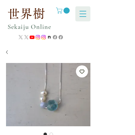
世界樹
Sekaiju Online