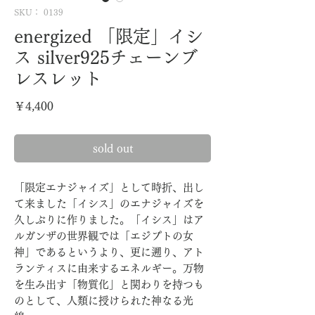
SKU： 0139
energized 「限定」イシ
ス silver925チェーンブ
レスレット
価
￥4,400
格
sold out
「限定エナジャイズ」として時折、出し
て来ました「イシス」のエナジャイズを
久しぶりに作りました。「イシス」はア
ルガンザの世界観では「エジプトの女
神」であるというより、更に遡り、アト
ランティスに由来するエネルギー。万物
を生み出す「物質化」と関わりを持つも
のとして、人類に授けられた神なる光