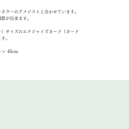
ーカラーのアメジストと合わせています。
調節が出来ます。
キ）サイズのエナジャイズカード（カード
ます。
ーン 45cm