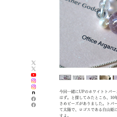
今回一緒にUPのホワイトトパ
はず。と探してみたところ、10
さめビーズがありました。トパ
て太陽で、ロゴスである白山姫
すよ。