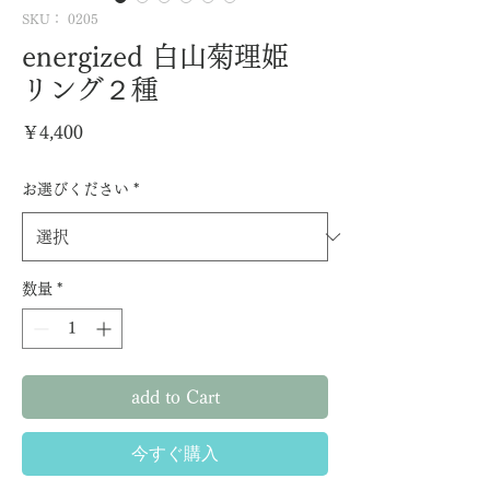
SKU： 0205
energized 白山菊理姫
リング２種
価
￥4,400
格
お選びください
*
数量
*
add to Cart
今すぐ購入