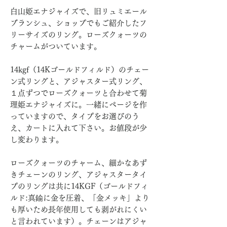
白山姫エナジャイズで、旧リュミエール
ブランシュ、ショップでもご紹介したフ
リーサイズのリング。ローズクォーツの
チャームがついています。
14kgf（14Kゴールドフィルド）のチェー
ン式リングと、アジャスター式リング、
１点ずつでローズクォーツと合わせて菊
理姫エナジャイズに。一緒にページを作
っていますので、タイプをお選びのう
え、カートに入れて下さい。お値段が少
し変わります。
ローズクォーツのチャーム、細かなあず
きチェーンのリング、アジャスタータイ
プのリングは共に14KGF（ゴールドフィ
ルド:真鍮に金を圧着、「金メッキ」より
も厚いため長年使用しても剥がれにくい
と言われています）。チェーンはアジャ