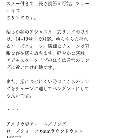
スター付きで、長さ調節が可能。フリー
サイズ
のリングです。
輪っか状のアジャスター式リングのほう
は、14~19号まで対応。ゆらゆらと揺れ
るローズクォーツ、繊細なチェーンは素
敵な存在感を放ちます。軽やかな感触。
アジャスタータイプのほうは通常のリン
グに近い付け心地です。
また、指につけにくい時はこちらのリン
グをチェーンに通してペンダントにして
も良いです。
・・・
アメリカ製チャーム／リング
ローズクォーツ 6mmラウンドカット