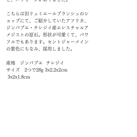
こちらは旧リュミエールブランシュのシ
ョップにて、ご紹介していたアフリカ、
ジンバブエ・チレジイ産エレスチャルア
メジストの原石。形状が可愛くて、パワ
フルでもあります。セントジャーメイン
の紫色にちなみ、採用しました。
産地 ジンバブエ チレジイ
サイズ 2つで28g 3x2.2x2cm
3x2x1.8cm
マンスリーイニシエイション「みんなで
幸せ」
https://www.arganza.earth/monthly-ini