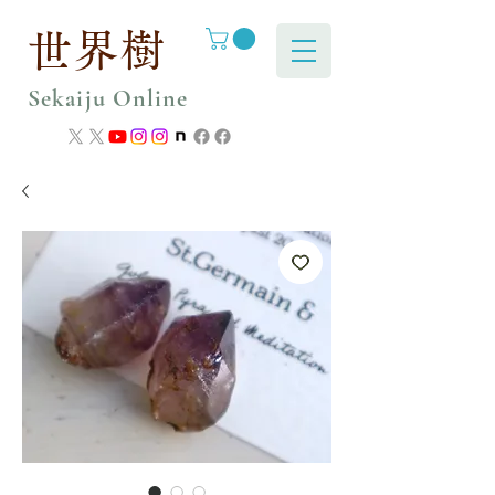
世界樹
Sekaiju Online