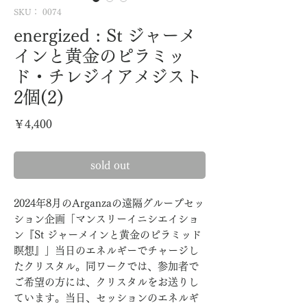
SKU： 0074
energized : St ジャーメ
インと黄金のピラミッ
ド・チレジイアメジスト
2個(2)
価
￥4,400
格
sold out
2024年8月のArganzaの遠隔グループセッ
ション企画「マンスリーイニシエイショ
ン『St ジャーメインと黄金のピラミッド
瞑想』」当日のエネルギーでチャージし
たクリスタル。同ワークでは、参加者で
ご希望の方には、クリスタルをお送りし
ています。当日、セッションのエネルギ