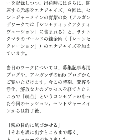
ーを記録しつつ、出荷時にはさらに、関
連する光線をエナジャイズ。今回は、セ
ントジャーメインの青紫の炎（アルガン
ザワークでは「シンセティックアクティ
ヴェーション」に含まれる）と、サナト
クマラのゴールドの錬金術（「レコンセ
クレーション」）のエナジャイズを加え
ています。
当日のワークについては、募集記事専用
ブログや、アルガンザのinfo ブログから
ご覧いただけます。今この時期、変容や
浄化、解放などのプロセスを経てきたと
ころで「統合」というコンセプトのあっ
た今回のセッション。セントジャーメイ
ンからは終了後、
「魂の目的に気づかせる」
「それを表に出すところまで導く」
と、メッセージがありました。