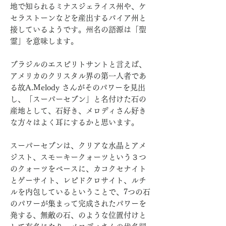
地で知られるミナスジェライス州や、ケ
セラストーンなどを産出するバイア州と
接しているようです。州名の語源は「聖
霊」を意味します。
ブラジルのエスピリトサントと言えば、
アメリカのクリスタル界の第一人者であ
る故A.Melody さんがそのパワーを見出
し、「スーパーセブン」と名付けた石の
産地として、石好き、メロディさん好き
な方々はよく耳にするかと思います。
スーパーセブンは、クリアな水晶とアメ
ジスト、スモーキークォーツという３つ
のクォーツをベースに、カコクセナイト
とゲーサイト、レピドクロサイト、ルチ
ルを内包しているということで、7つの石
のパワーが集まって完成されたパワーを
発する、無敵の石、のような位置付けと