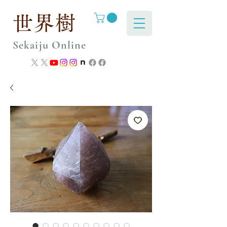
世界樹
Sekaiju Online