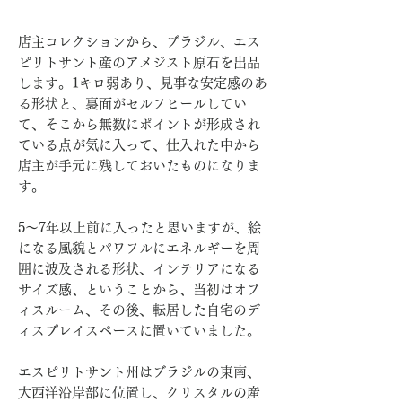
店主コレクションから、ブラジル、エス
ピリトサント産のアメジスト原石を出品
します。1キロ弱あり、見事な安定感のあ
る形状と、裏面がセルフヒールしてい
て、そこから無数にポイントが形成され
ている点が気に入って、仕入れた中から
店主が手元に残しておいたものになりま
す。
5〜7年以上前に入ったと思いますが、絵
になる風貌とパワフルにエネルギーを周
囲に波及される形状、インテリアになる
サイズ感、ということから、当初はオフ
ィスルーム、その後、転居した自宅のデ
ィスプレイスペースに置いていました。
エスピリトサント州はブラジルの東南、
大西洋沿岸部に位置し、クリスタルの産