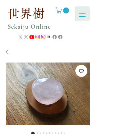
世界樹
Sekaiju Online