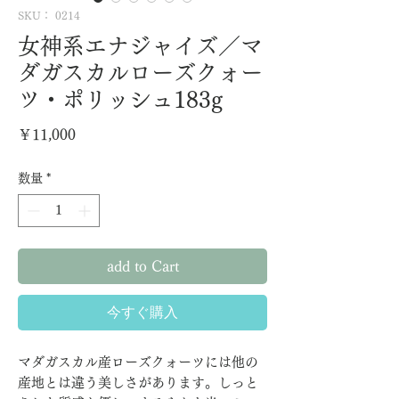
SKU： 0214
女神系エナジャイズ／マ
ダガスカルローズクォー
ツ・ポリッシュ183g
価
￥11,000
格
数量
*
add to Cart
今すぐ購入
マダガスカル産ローズクォーツには他の
産地とは違う美しさがあります。しっと