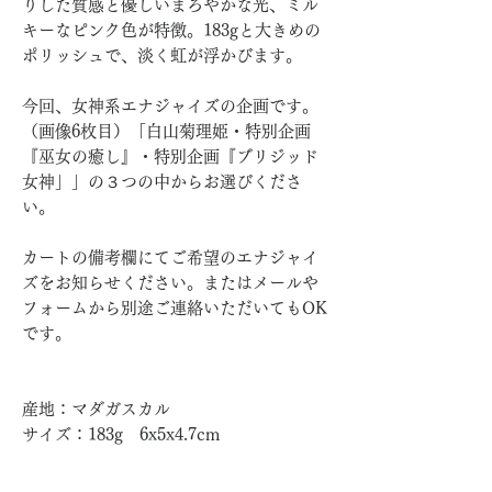
りした質感と優しいまろやかな光、ミル
キーなピンク色が特徴。183gと大きめの
ポリッシュで、淡く虹が浮かびます。
今回、女神系エナジャイズの企画です。
（画像6枚目）「白山菊理姫・特別企画
『巫女の癒し』・特別企画『ブリジッド
女神」」の３つの中からお選びくださ
い。
カートの備考欄にてご希望のエナジャイ
ズをお知らせください。またはメールや
フォームから別途ご連絡いただいてもOK
です。
産地：マダガスカル
サイズ：183g 6x5x4.7cm