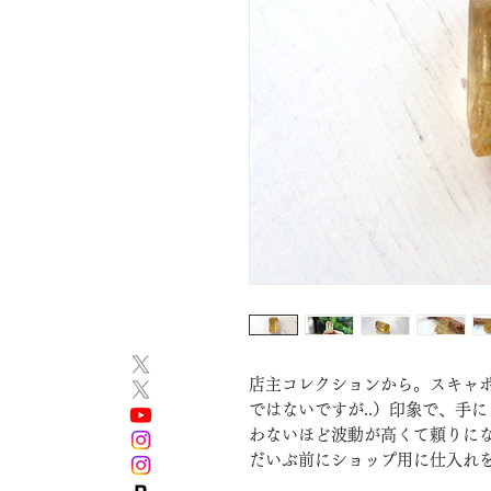
店主コレクションから。スキャ
ではないですが..）印象で、手
わないほど波動が高くて頼りに
だいぶ前にショップ用に仕入れ