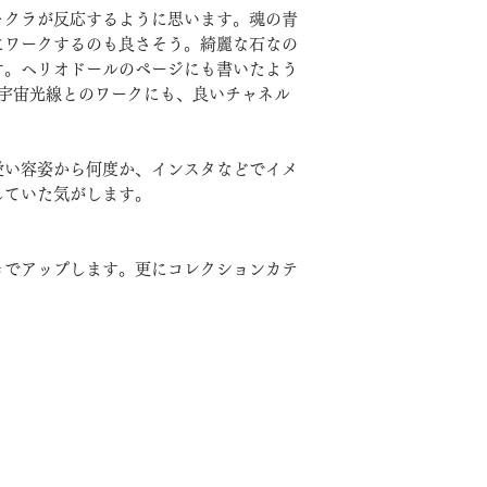
ャクラが反応するように思います。魂の青
にワークするのも良さそう。綺麗な石なの
す。ヘリオドールのページにも書いたよう
の宇宙光線とのワークにも、良いチャネル
愛い容姿から何度か、インスタなどでイメ
していた気がします。
きでアップします。更にコレクションカテ