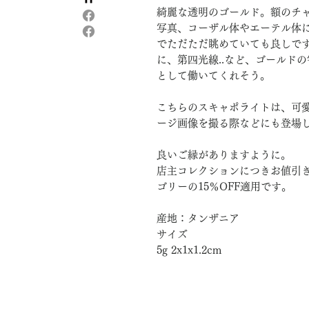
綺麗な透明のゴールド。額のチ
写真、コーザル体やエーテル体
でただただ眺めていても良しで
に、第四光線..など、ゴールド
として働いてくれそう。
こちらのスキャポライトは、可
ージ画像を撮る際などにも登場
良いご縁がありますように。
店主コレクションにつきお値引
ゴリーの15％OFF適用です。
産地：タンザニア
サイズ
5g 2x1x1.2cm