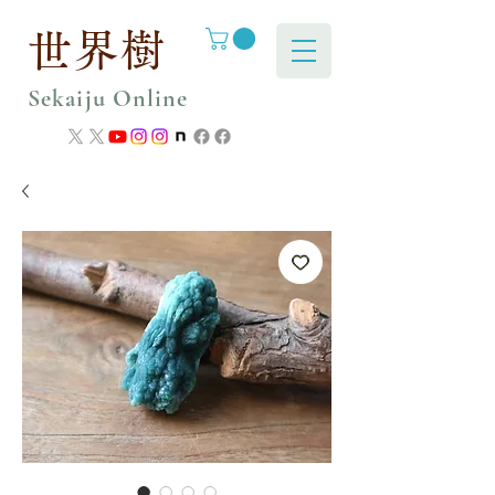
世界樹
Sekaiju Online