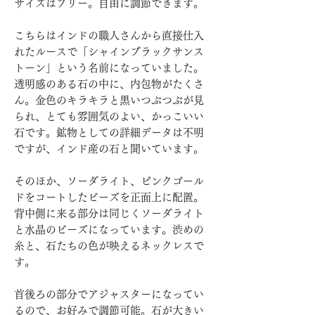
サイズはフリー。自由に調節できます。
こちらはインドの職人さんから直接仕入
れたルースで「シャインブラックサンス
トーン」という名前になっていました。
透明感のある石の中に、内包物がたくさ
ん。金色のキラキラと黒いつぶつぶが見
られ、とても雰囲気のよい、かっこいい
石です。鉱物としての詳細データは不明
ですが、インド産の石と聞いています。
そのほか、ソーダライト、ピンクゴール
ドをコートしたビーズを正面上に配置。
背中側に来る部分は同じくソーダライト
と水晶のビーズになっています。渋めの
糸と、石たちの色が映えるネックレスで
す。
首後ろの部分でアジャスターになってい
るので、お好みで調節可能。石が大きい