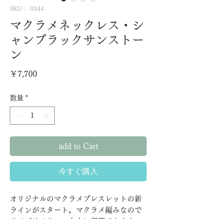
SKU： 0344
マクラメネックレス・シ
ャンブラックサンストー
ン
価
￥7,700
格
数量
*
add to Cart
今すぐ購入
オリジナルのマクラメブレスレットの新
ラインがスタート。マクラメ編みなので