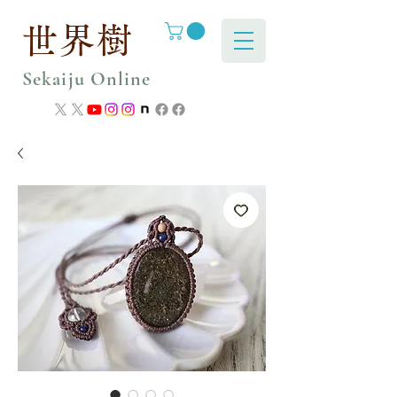
世界樹
Sekaiju Online