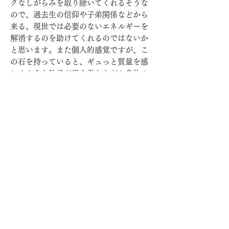
クなしがらみを取り除いてくれるそうな
ので、過去生の信仰や子弟関係などから
来る、現世では必要のないエネルギーを
解消するのを助けてくれるのではないか
と思います。また個人的感覚ですが、こ
の石を持っていると、ギュっと質量を感
じるような粒子が渦を巻きながら身体の
中を移動して行く・・という感覚がやっ
てきます。移動しながらお掃除をしてく
れている様
です。
産地：内モンゴル
サイズ：
石：3.3 x 2.1 x 09cm
全長（金具含め）4cm