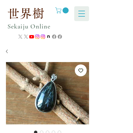
世界樹
Sekaiju Online