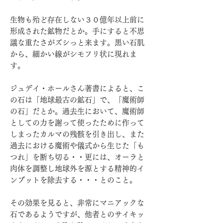
生物も殆ど存在しない３０億年以上前に
形成された鉱物だとか。手にすると不思
議な重たさがズシっと来ます。黒い石肌
から、細かい線がシモフリ状に現れま
す。
ジュデイ・ホールさん著書によると、こ
の石は「地球最古の鉱石」で、「魔術師
の石」だとか。過去生において、魔術師
としての力を謝って使ったために作って
しまったカルマの残骸を引き出し、また
過去における魔術や儀式から生じた「も
つれ」を断ち切る・・更には、オーラと
肉体を調整し地球外を源とする精神的イ
ンプットを除去する・・・とのこと。
その効果を見ると、非常にマニアックな
石であるようですが、他者とのサイキッ