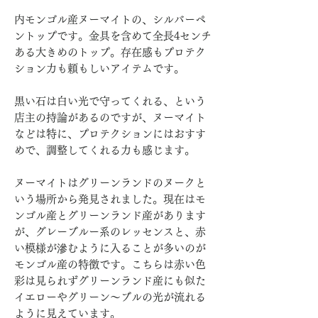
内モンゴル産ヌーマイトの、シルバーペ
ントップです。金具を含めて全長4センチ
ある大きめのトップ。存在感もプロテク
ション力も頼もしいアイテムです。
黒い石は白い光で守ってくれる、という
店主の持論があるのですが、ヌーマイト
などは特に、プロテクションにはおすす
めで、調整してくれる力も感じます。
ヌーマイトはグリーンランドのヌークと
いう場所から発見されました。現在はモ
ンゴル産とグリーンランド産があります
が、グレーブルー系のレッセンスと、赤
い模様が滲むように入ることが多いのが
モンゴル産の特徴です。こちらは赤い色
彩は見られずグリーンランド産にも似た
イエローやグリーン～ブルの光が流れる
ように見えています。