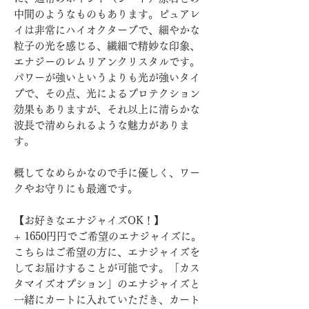
中間のようなものもあります。ピュアレ
イは非常にハイオクターブで、細やかな
粒子の光を感じる、繊細で精妙な印象、
エナジーのレムリアンクリスタルです。
パワーが強いというよりも光が強いタイ
プで、その点、光によるプロテクション
効果もありますが、それ以上に清らかな
波長で清められるような魅力がありま
す。
概してなめらかなので手に優しく、ワー
クやお守りにも最適です。
【お好きなエナジャイズOK！】
+ 1650円円でご希望のエナジャイズに。
こちらはご希望の方に、エナジャイズを
してお届けすることが可能です。「カス
タマイズオプション」のエナジャイズと
一緒にカートに入れていただき、カート