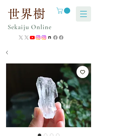
世界樹
Sekaiju Online