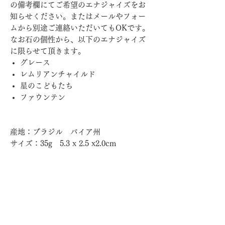
の備考欄にてご希望のエナジャイズをお
知らせください。またはメールやフォー
ムから別途ご連絡いただいてもOKです。
なお石の個性から、以下のエナジャイズ
に限らせて頂きます。
グレース
レムリアンチャイルド
星のこどもたち
ファウンテン
産地：ブラジル バイア州
サイズ：35g 5.3 x 2.5 x2.0cm
About
エナジャイズクリスタルについて
Option
エナジャイズ追加サービスはこちら