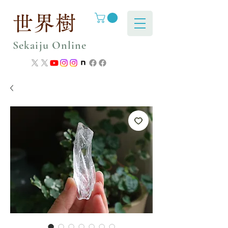
世界樹
Sekaiju Online