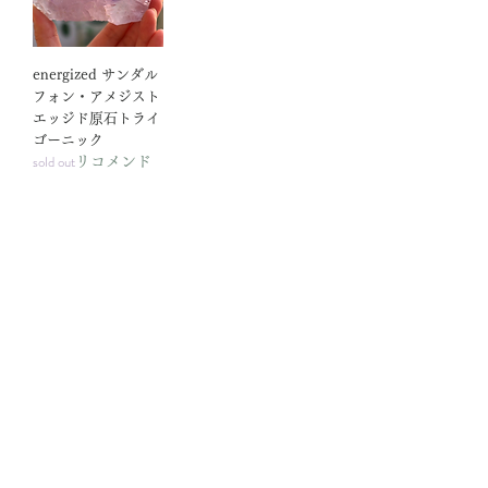
energized サンダル
フォン・アメジスト
エッジド原石トライ
ゴーニック
sold out
リコメンド
世界樹
Sekaiju Online
About
news by Office
特定商取引法に基づ
info by Arganza
く表記