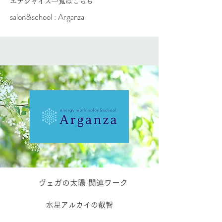
​エナジャイズ一覧はこちら
salon&school : Arganza
ヴェガの太陽 関連ワーク
水星アルカイの叡智