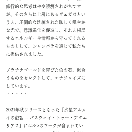
修行的な思考はやや誤解されがちです
が、そのさらに上層にあるヴェガはとい
うと、圧倒的な洗練された眩しく穏やか
な光で、意識進化を促進し、それと相反
するエネルギーや情報から守ってくれる
ものとして、シャンバラを通じて私たち
に提供されました。
​プラチナゴールドを帯びた色の石、似合
うものをセレクトして、エナジャイズに
しています。
・・・・・
2021年秋リリースとなった『水星アルカ
イの叡智 -- パスウェイ・トゥー・アクエ
リアス」には3つのワークが含まれてい