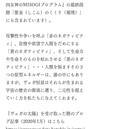
四女神のMISOGIプログラム』の最終段
階「紫金（しこん）のくくり（菊理）」
にも含まれています）。
攻撃性や争いを呼ぶ「赤のネガティビテ
ィ」、怠惰や欲望で人間をだめにする
「黄のネガティビティ」、そして生命力
や生命そのものを枯れさせる「黒のネガ
ティビティ」・・・人類を悩ますその３
つの原型エネルギーは、誰の中にもあり
ますが、ヴェガ恒星はそれらが生まれる
宇宙の歴史の源流に遡り、二元性を超え
ていく力を私たちに与えてくれます。
『ヴェガの太陽』を受け取った際のブロ
グ記事（2020年1月）はこちら