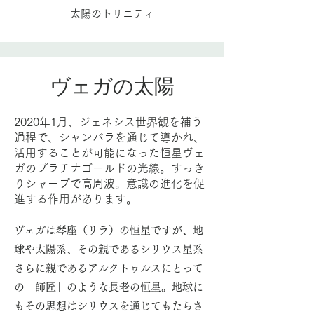
太陽のトリニティ
ヴェガの太陽
2020年1月、ジェネシス世界観を補う
過程で、シャンバラを通じて導かれ、
活用することが可能になった恒星ヴェ
ガのプラチナゴールドの光線。すっき
りシャープで高周波。意識の進化を促
進する作用があります。
ヴェガは琴座（リラ）の恒星ですが、地
球や太陽系、その親であるシリウス星系
さらに親であるアルクトゥルスにとって
の「師匠」のような長老の恒星。地球に
もその思想はシリウスを通じてもたらさ