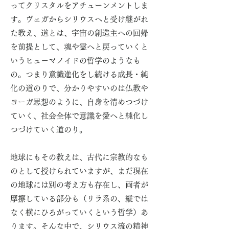
ってクリスタルをアチューンメントしま
す。ヴェガからシリウスへと受け継がれ
た教え、道とは、宇宙の創造主への回帰
を前提として、魂や霊へと戻っていくと
いうヒューマノイドの哲学のようなも
の。つまり意識進化をし続ける成長・純
化の道のりで、分かりやすいのは仏教や
ヨーガ思想のように、自身を清めつづけ
ていく、社会全体で意識を愛へと純化し
つづけていく道のり。
​地球にもその教えは、古代に宗教的なも
のとして授けられていますが、まだ現在
の地球には別の考え方も存在し、両者が
摩擦している部分も（リラ系の、縦では
なく横にひろがっていくという哲学）あ
ります。そんな中で、シリウス流の精神