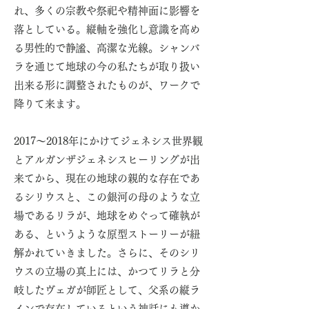
れ、多くの宗教や祭祀や精神面に影響を
落としている。縦軸を強化し意識を高め
る男性的で静謐、高潔な光線。シャンバ
ラを通じて地球の今の私たちが取り扱い
出来る形に調整されたものが、ワークで
降りて来ます。
2017〜2018年にかけてジェネシス世界観
とアルガンザジェネシスヒーリングが出
来てから、現在の地球の親的な存在であ
るシリウスと、この銀河の母のような立
場であるリラが、地球をめぐって確執が
ある、というような原型ストーリーが紐
解かれていきました。さらに、そのシリ
ウスの立場の真上には、かつてリラと分
岐したヴェガが師匠として、父系の縦ラ
インで存在しているという神話にも導か