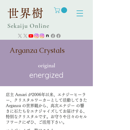
世界樹
Sekaiju Online
Arganza Crystals
​original
energized
店主 Amari が2006年以来、エナジーヒーラ
ー、クリスタルワーカーとして活動してきた
Arganza の世界観から、高次エナジー の響
きに石たちをエナジャイズしてお届けする、
特別なクリスタルです。お守りや日々のセル
フワークにぜひ、ご活用下さい。