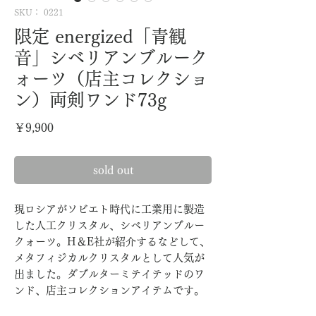
SKU： 0221
限定 energized「青観
音」シベリアンブルーク
ォーツ（店主コレクショ
ン）両剣ワンド73g
価
￥9,900
格
sold out
現ロシアがソビエト時代に工業用に製造
した人工クリスタル、シベリアンブルー
クォーツ。H＆E社が紹介するなどして、
メタフィジカルクリスタルとして人気が
出ました。ダブルターミテイテッドのワ
ンド、店主コレクションアイテムです。