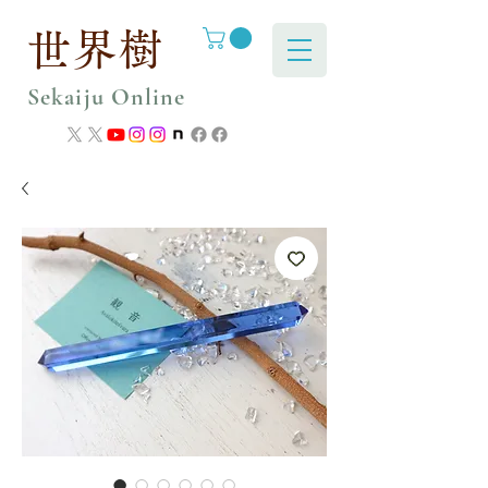
世界樹
Sekaiju Online