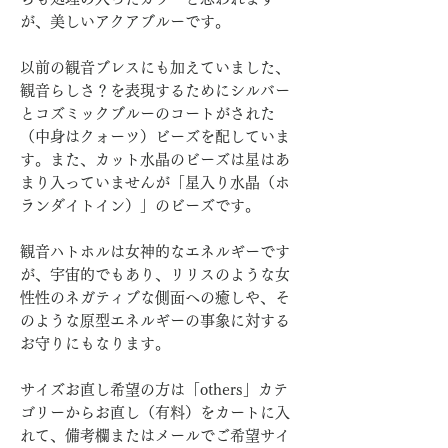
が、美しいアクアブルーです。
以前の観音ブレスにも加えていました、
観音らしさ？を表現するためにシルバー
とコズミックブルーのコートがされた
（中身はクォーツ）ビーズを配していま
す。また、カット水晶のビーズは星はあ
まり入っていませんが「星入り水晶（ホ
ランダイトイン）」のビーズです。
観音ハトホルは女神的なエネルギーです
が、宇宙的でもあり、リリスのような女
性性のネガティブな側面への癒しや、そ
のような原型エネルギーの事象に対する
お守りにもなります。
サイズお直し希望の方は「others」カテ
ゴリーからお直し（有料）をカートに入
れて、備考欄またはメールでご希望サイ