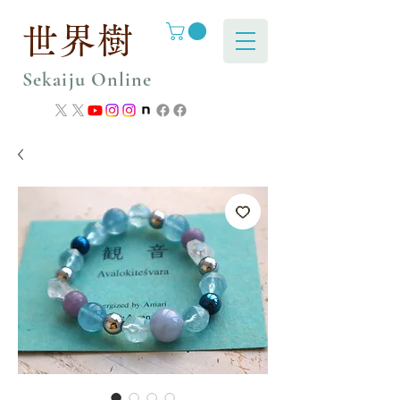
世界樹
Sekaiju Online