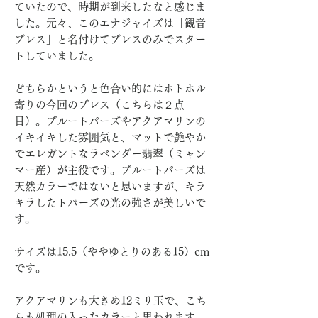
ていたので、時期が到来したなと感じま
した。元々、このエナジャイズは「観音
ブレス」と名付けてブレスのみでスター
トしていました。
どちらかというと色合い的にはホトホル
寄りの今回のブレス（こちらは２点
目）。ブルートパーズやアクアマリンの
イキイキした雰囲気と、マットで艶やか
でエレガントなラベンダー翡翠（ミャン
マー産）が主役です。ブルートパーズは
天然カラーではないと思いますが、キラ
キラしたトパーズの光の強さが美しいで
す。
サイズは15.5（ややゆとりのある15）cm
です。
アクアマリンも大きめ12ミリ玉で、こち
らも処理の入ったカラーと思われます