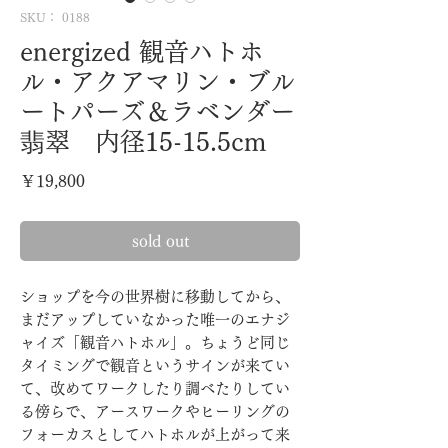
SKU： 0188
energized 観音ハトホ
ル・アクアマリン・ブル
ートパーズ＆ラベンダー
翡翠 内径15-15.5cm
価
￥19,800
格
sold out
ショップを今の世界樹に移動してから、
まだアップしていなかった唯一のエナジ
ャイズ「観音ハトホル」。ちょうど同じ
タイミングで観音というサインが来てい
て、改めてワークしたり調べたりしてい
る傍らで、アースワークやヒーリングの
フォーカスとしてハトホルが上がって来