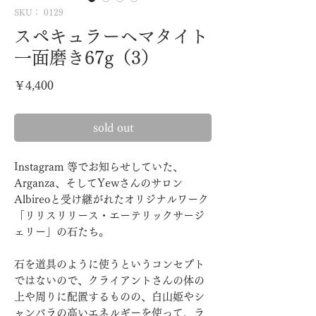
SKU： 0129
スペキュラーヘマタイト
一面磨き67g（3）
価
￥4,400
格
sold out
Instagram 等でお知らせしていた、
Arganza、そしてYewさんのサロン
Albireoと受け継がれたオリジナルワーク
「リリスリリース・エーテリックサージ
ェリー」の石たち。
石を道具のように使うというコンセプト
ではないので、クライアントさんの体の
上や周りに配置するものの、白山姫やシ
ャンバラの高いエネルギーを使って、ラ