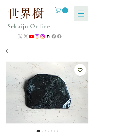
世界樹
Sekaiju Online