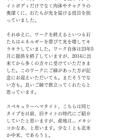
イトボディだけでなく肉体やチャクラの
奥深くに、石たちが光を届ける役目を担
っていました。
それゆえに、ワークを終えるといつも石
たちはエネルギーを帯びて光を増してキ
ラキラしていました。ワーク自体は23年5
月に提供を終了していますが、2014に出
来てから多くの方々に受けていただきま
した。このワークにご縁があった方が記
念にお迎えいただいても。またそうでな
い方も。良いご縁で旅立ってくれたらと
思っています。
スペキュラーへマタイト、こちらは同じ
タイプを以前、旧サイトの時代にご紹介
していたと思いますが、産地は... メキシ
コかなあ、と思います。少なくとも北米
か中米、であろうと。